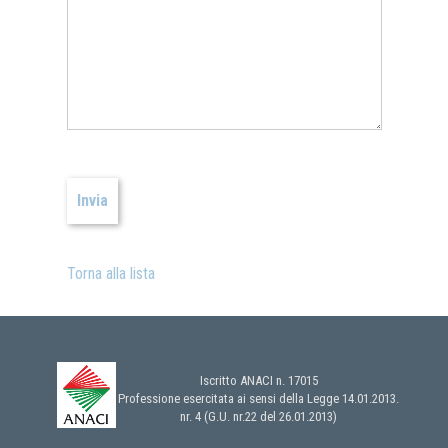
Torna alla lista
Iscritto ANACI n. 17015
Professione esercitata ai sensi della Legge 14.01.2013.
nr. 4 (G.U. nr.22 del 26.01.2013)