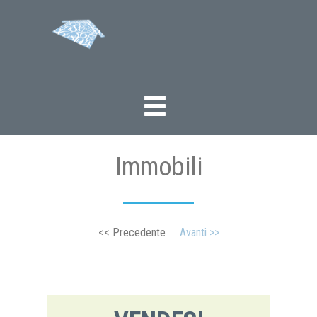
Immobili
<< Precedente
Avanti >>