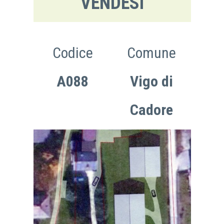
VENDESI
Codice
Comune
A088
Vigo di
Cadore