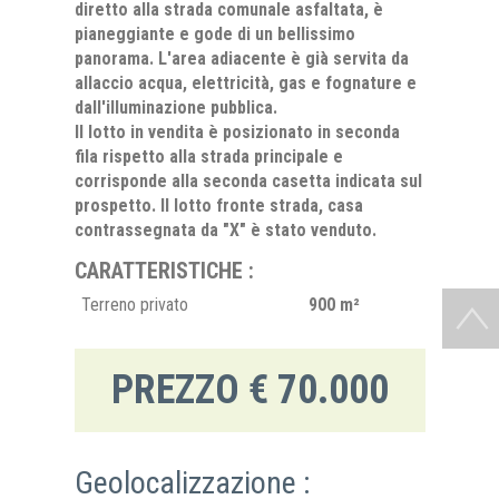
diretto alla strada comunale asfaltata, è
pianeggiante e gode di un bellissimo
panorama. L'area adiacente è già servita da
allaccio acqua, elettricità, gas e fognature e
dall'illuminazione pubblica.
Il lotto in vendita è posizionato in seconda
fila rispetto alla strada principale e
corrisponde alla seconda casetta indicata sul
prospetto. Il lotto fronte strada, casa
contrassegnata da "X" è stato venduto.
CARATTERISTICHE :
Terreno privato
900 m²
PREZZO € 70.000
Geolocalizzazione :